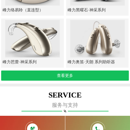
峰力络易聆（直连型）
峰力黑曜石·神采系列
峰力芭蕾·神采系列
峰力奥笛·天朗 系列助听器
查看更多
SERVICE
服务与支持