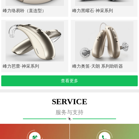
峰力络易聆（直连型）
峰力黑曜石·神采系列
峰力芭蕾·神采系列
峰力奥笛·天朗 系列助听器
查看更多
SERVICE
服务与支持