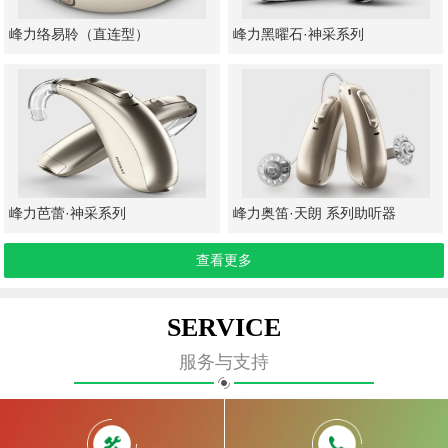
峰力络易聆（直连型）
峰力黑曜石·神采系列
峰力芭蕾·神采系列
峰力奥笛·天朗 系列助听器
查看更多
SERVICE
服务与支持