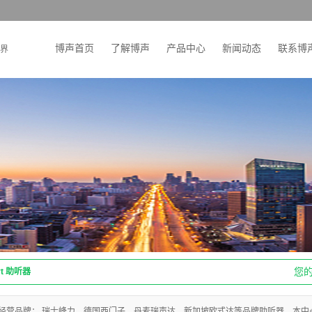
博声首页
了解博声
产品中心
新闻动态
联系博
界
您
rt 助听器
经营品牌： 瑞士峰力，德国西门子，丹麦瑞声达，新加坡欧式达等品牌助听器。本中