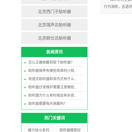
行为测听，言语
北京西门子助听器
北京瑞声达助听器
北京欧仕达助听器
新闻资讯
怎么正确佩戴和取下助听器？
助听器保养有哪些简单的小技...
耳道式助听器和耳内式有什么...
助听器日常维护需要注意哪些...
助听器为什么有时候会有杂音...
助听器需要每天佩戴吗？
热门关键词
峰力钛斗系列
助听器哪家好