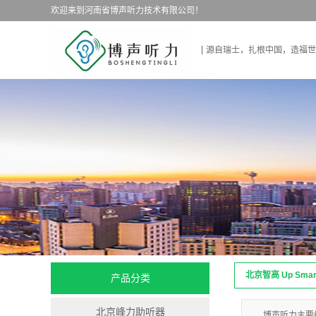
欢迎来到河南省博声听力技术有限公司！
源自瑞士，扎根中国，造福世
北京智高 Up Sma
产品分类
北京峰力助听器
博声听力主要