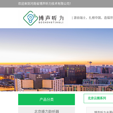
欢迎来到河南省博声听力技术有限公司！
源自瑞士，扎根中国，造福世
北京云图系列
产品分类
北京峰力助听器
博声听力主要