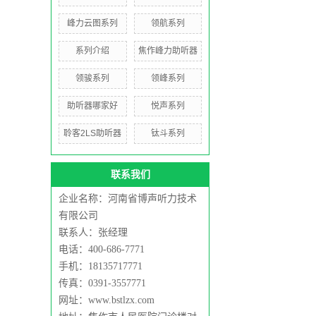
峰力云图系列
领航系列
系列介绍
焦作峰力助听器
领骏系列
领峰系列
助听器哪家好
悦声系列
聆客2LS助听器
钛斗系列
联系我们
企业名称：河南省博声听力技术
有限公司
联系人：张经理
电话：400-686-7771
手机：18135717771
传真：0391-3557771
网址：www.bstlzx.com