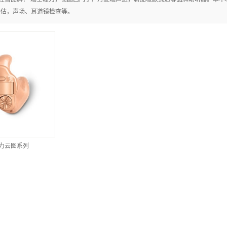
评估，声场、耳道镜检查等。
力云图系列