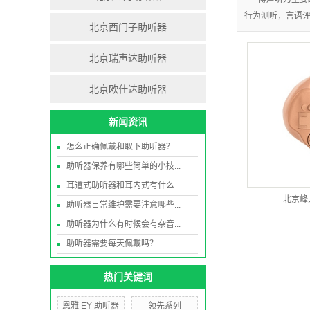
行为测听，言语
北京西门子助听器
北京瑞声达助听器
北京欧仕达助听器
新闻资讯
怎么正确佩戴和取下助听器？
助听器保养有哪些简单的小技...
耳道式助听器和耳内式有什么...
北京峰
助听器日常维护需要注意哪些...
助听器为什么有时候会有杂音...
助听器需要每天佩戴吗？
热门关键词
恩雅 EY 助听器
领先系列