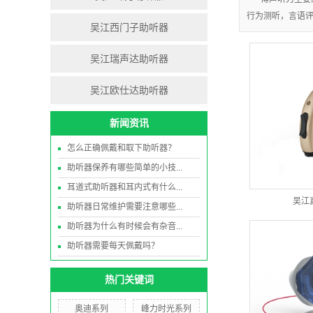
行为测听，言语
吴江西门子助听器
吴江瑞声达助听器
吴江欧仕达助听器
新闻资讯
怎么正确佩戴和取下助听器？
助听器保养有哪些简单的小技...
耳道式助听器和耳内式有什么...
吴江
助听器日常维护需要注意哪些...
助听器为什么有时候会有杂音...
助听器需要每天佩戴吗？
热门关键词
奥迪系列
峰力时光系列