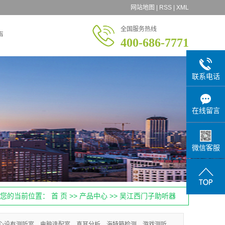
网站地图
|
RSS
|
XML
全国服务热线
声
400-686-7771
联系电话
在线留言
微信客服
您的当前位置：
首 页
>>
产品中心
>>
吴江西门子助听器
心设有测听室、电脑选配室，真耳分析，海特箱检测，游戏测听，